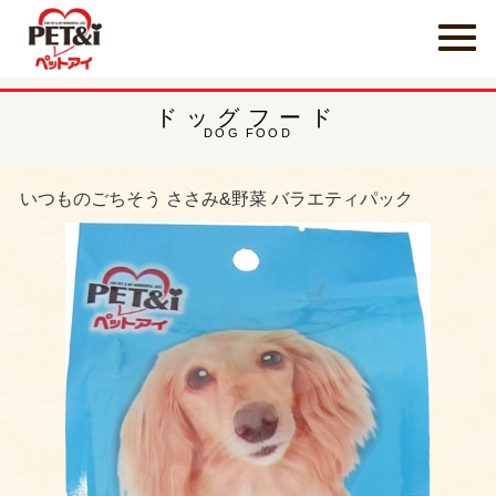
ドッグフード
DOG FOOD
いつものごちそう ささみ&野菜 バラエティパック