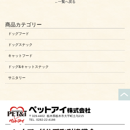
←一覧へ戻る
商品カテゴリー
ドッグフード
ドッグスナック
キャットフード
ドッグ&キャットスナック
サニタリー
〒329-4402 栃木県栃木市大平町土与215
TEL. 0282-22-4186